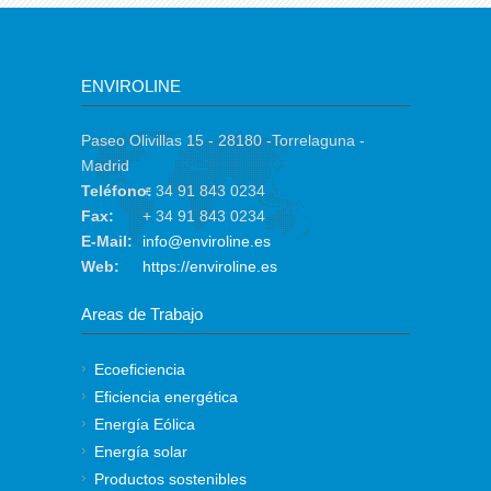
ENVIROLINE
Paseo Olivillas 15 - 28180 -Torrelaguna -
Madrid
Teléfono:
+ 34 91 843 0234
Fax:
+ 34 91 843 0234
E-Mail:
info@enviroline.es
Web:
https://enviroline.es
Areas de Trabajo
Ecoeficiencia
Eficiencia energética
Energía Eólica
Energía solar
Productos sostenibles