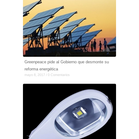
Greenpeace pide al Gobierno que desmonte su
reforma energética
mayo 8, 2017 / 0 Comentarios