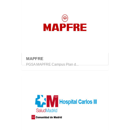
MAPFRE
PGSA MAPFRE Campus Plan d...