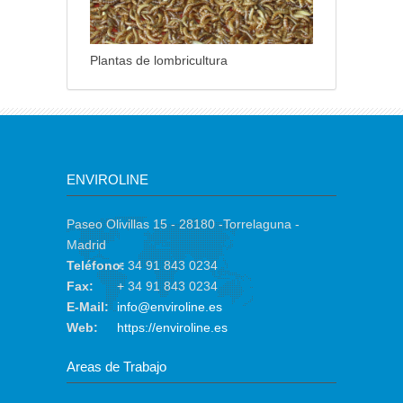
Plantas de lombricultura
ENVIROLINE
Paseo Olivillas 15 - 28180 -Torrelaguna -
Madrid
Teléfono:
+ 34 91 843 0234
Fax:
+ 34 91 843 0234
E-Mail:
info@enviroline.es
Web:
https://enviroline.es
Areas de Trabajo