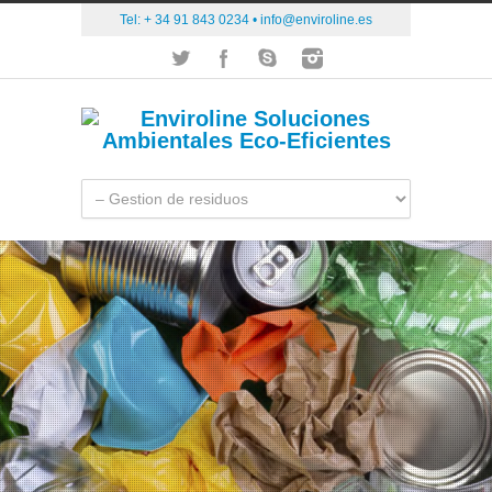
Tel: + 34 91 843 0234 •
info@enviroline.es