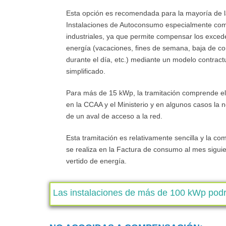
Esta opción es
recomendada para la mayoría de 
Instalaciones de Autoconsumo especialmente com
industriales
, ya que permite compensar los exced
energía (vacaciones, fines de semana, baja de 
durante el día, etc.) mediante un modelo contract
simplificado.
Para más de 15 kWp
, la tramitación comprende el
en la CCAA y el Ministerio y en algunos casos la 
de un aval de acceso a la red.
Esta
tramitación
es relativamente
sencilla
y la
com
se realiza
en la Factura de consumo
al mes siguie
vertido de energía.
Las instalaciones de
más de 100
kWp
podr