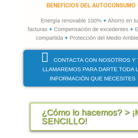
BENEFICIOS DEL AUTOCONSUMO
Energía renovable 100%
+
Ahorro en t
facturas
+
Compensación de excedentes
+
E
compartida
+
Protección del Medio Ambi
CONTACTA CON NOSOTROS Y 
LLAMAREMOS PARA DARTE TODA 
INFORMACIÓN QUE NECESITES
¿Cómo lo hacemos? > 
SENCILLO!