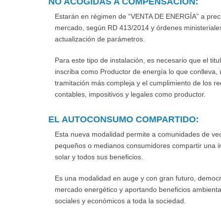
NO ACOGIDAS A COMPENSACIÓN:
Estarán en régimen de “VENTA DE ENERGÍA” a prec
mercado, según RD 413/2014 y órdenes ministeriale
actualización de parámetros.
Para este tipo de instalación, es necesario que el titu
inscriba como Productor de energía lo que conlleva,
tramitación más compleja y el cumplimiento de los re
contables, impositivos y legales como productor.
EL AUTOCONSUMO COMPARTIDO:
Esta nueva modalidad permite a comunidades de vec
pequeños o medianos consumidores compartir una in
solar y todos sus beneficios.
Es una modalidad en auge y con gran futuro, democr
mercado energético y aportando beneficios ambienta
sociales y económicos a toda la sociedad.