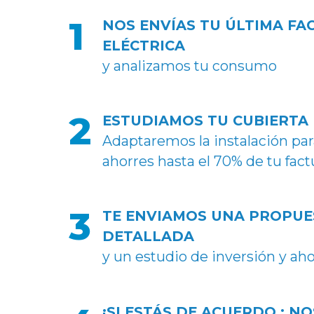
1
NOS ENVÍAS TU ÚLTIMA FA
ELÉCTRICA
y analizamos tu consumo
2
ESTUDIAMOS TU CUBIERTA
Adaptaremos la instalación pa
ahorres hasta el 70% de tu fact
3
TE ENVIAMOS UNA PROPUE
DETALLADA
y un estudio de inversión y ah
¡SI ESTÁS DE ACUERDO : NO