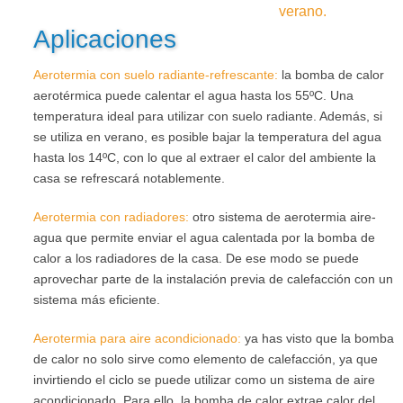
verano.
Aplicaciones
Aerotermia
con suelo radiante-refrescante
:
la bomba de calor
aerotérmica puede calentar el agua hasta los 55ºC. Una
temperatura ideal para utilizar con suelo radiante. Además, si
se utiliza en verano, es posible bajar la temperatura del agua
hasta los 14ºC, con lo que al extraer el calor del ambiente la
casa se refrescará notablemente.
Aerotermia
con radiadores
:
otro sistema de aerotermia aire-
agua que permite enviar el agua calentada por la bomba de
calor a los radiadores de la casa. De ese modo se puede
aprovechar parte de la instalación previa de calefacción con un
sistema más eficiente.
Aerotermia
para aire acondicionado
:
ya has visto que la bomba
de calor no solo sirve como elemento de calefacción, ya que
invirtiendo el ciclo se puede utilizar como un sistema de aire
acondicionado. Para ello, la bomba de calor extrae calor del