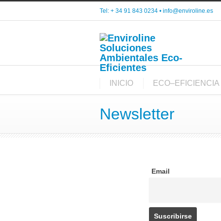
Tel: + 34 91 843 0234 •
info@enviroline.es
INICIO
ECO–EFICIENCIA
Newsletter
Email