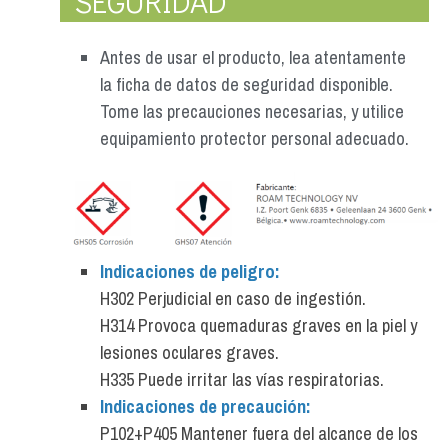
SEGURIDAD
Antes de usar el producto, lea atentamente
la ficha de datos de seguridad disponible.
Tome las precauciones necesarias, y utilice
equipamiento protector personal adecuado.
Indicaciones de peligro:
H302 Perjudicial en caso de ingestión.
H314 Provoca quemaduras graves en la piel y
lesiones oculares graves.
H335 Puede irritar las vías respiratorias.
Indicaciones de precaución:
P102+P405 Mantener fuera del alcance de los