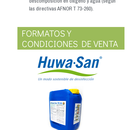
descomposición en oxígeno y agua (según
las directivas AFNOR T 73-260).
FORMATOS Y
CONDICIONES DE VENTA