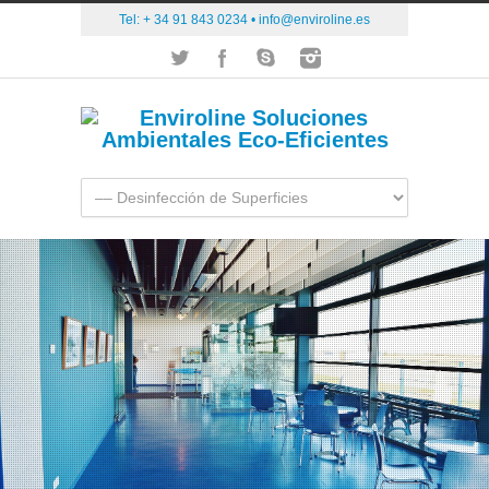
Tel: + 34 91 843 0234 •
info@enviroline.es