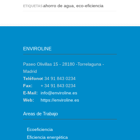
ahorro de agua, eco-eficiencia
ETIQUETAS
ENVIROLINE
Paseo Olivillas 15 - 28180 -Torrelaguna -
Madrid
Teléfono:
+ 34 91 843 0234
Fax:
+ 34 91 843 0234
E-Mail:
info@enviroline.es
Web:
https://enviroline.es
Areas de Trabajo
Ecoeficiencia
Eficiencia energética