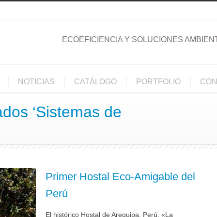
ECOEFICIENCIA Y SOLUCIONES AMBIEN
NOTICIAS
CATÁLOGO
PORTFOLIO
CON
tados ‘Sistemas de
Primer Hostal Eco-Amigable del
Perú
El histórico Hostal de Arequipa, Perú, «La