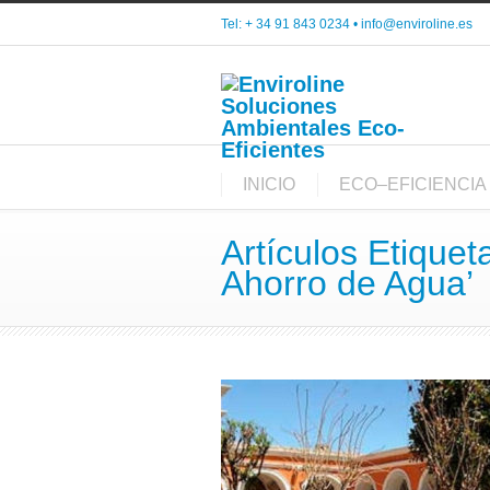
Tel: + 34 91 843 0234 •
info@enviroline.es
INICIO
ECO–EFICIENCIA
Artículos Etique
Ahorro de Agua’