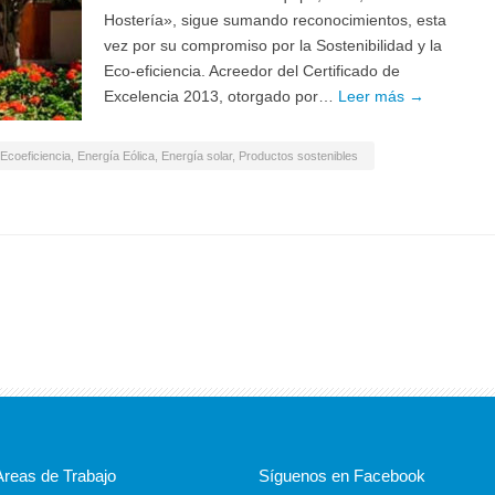
Hostería», sigue sumando reconocimientos, esta
vez por su compromiso por la Sostenibilidad y la
Eco-eficiencia. Acreedor del Certificado de
Excelencia 2013, otorgado por…
Leer más →
Ecoeficiencia
,
Energía Eólica
,
Energía solar
,
Productos sostenibles
Areas de Trabajo
Síguenos en Facebook