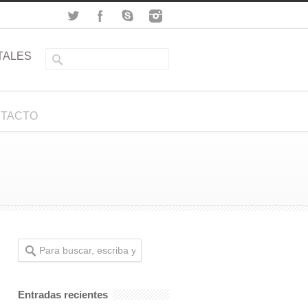
TALES
TACTO
Entradas recientes