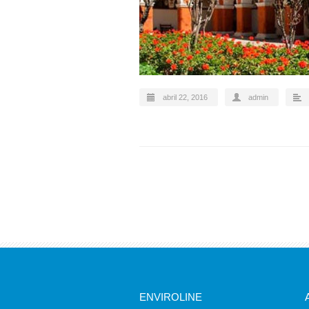
abril 22, 2016
admin
ENVIROLINE