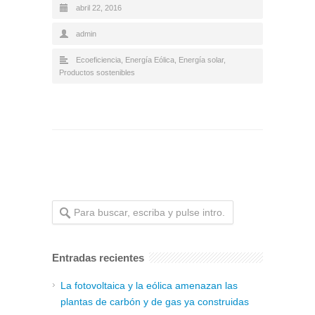
abril 22, 2016
admin
Ecoeficiencia
,
Energía Eólica
,
Energía solar
,
Productos sostenibles
Entradas recientes
La fotovoltaica y la eólica amenazan las
plantas de carbón y de gas ya construidas