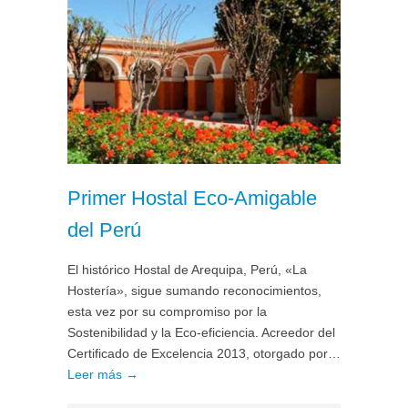
Primer Hostal Eco-Amigable
del Perú
El histórico Hostal de Arequipa, Perú, «La
Hostería», sigue sumando reconocimientos,
esta vez por su compromiso por la
Sostenibilidad y la Eco-eficiencia. Acreedor del
Certificado de Excelencia 2013, otorgado por…
Leer más →