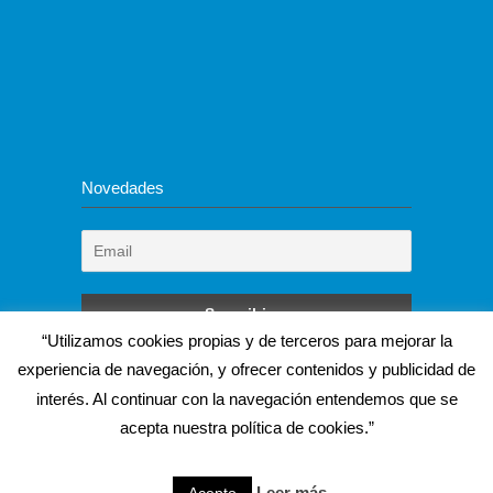
Novedades
“Utilizamos cookies propias y de terceros para mejorar la
experiencia de navegación, y ofrecer contenidos y publicidad de
interés. Al continuar con la navegación entendemos que se
acepta nuestra política de cookies.”
ENVIROLINE S.L. © 2020
Leer más