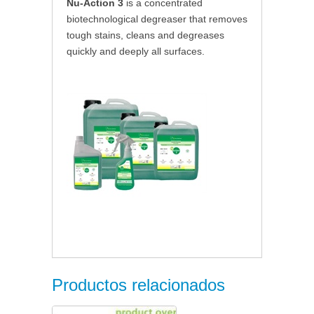
Nu-Action 3
is a concentrated
biotechnological degreaser that removes
tough stains, cleans and degreases
quickly and deeply all surfaces.
Productos relacionados