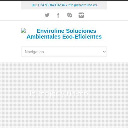
Tel: + 34 91 843 0234 •
info@enviroline.es
lo mejor y último